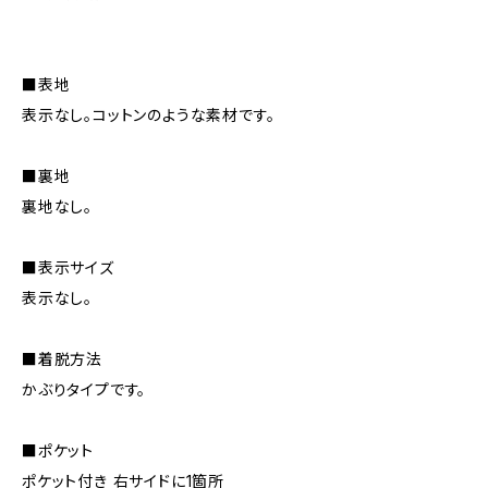
■表地
表示なし。コットンのような素材です。
■裏地
裏地なし。
■表示サイズ
表示なし。
■着脱方法
かぶりタイプです。
■ポケット
ポケット付き 右サイドに1箇所