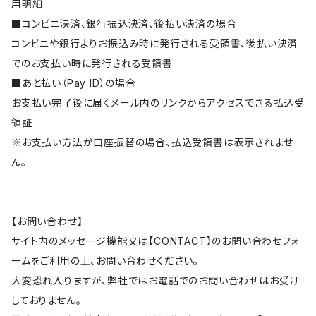
用明細
■コンビニ決済、銀行振込決済、後払い決済の場合
コンビニや銀行よりお振込み時に発行される受領書、後払い決済
でのお支払い時に発行される受領書
■あと払い（Pay ID）の場合
お支払い完了後に届くメール内のリンクからアクセスできる払込受
領証
※お支払い方法が口座振替の場合、払込受領書は表示されませ
ん。
【お問い合わせ】
サイト内のメッセージ機能又は【CONTACT】のお問い合わせフォ
ームをご利用の上、お問い合わせください。
大変恐れ入りますが、弊社ではお電話でのお問い合わせはお受け
しておりません。