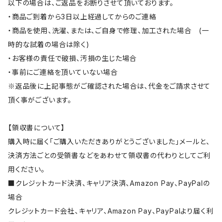
以下の場合は、ご返品をお断りさせて頂いております。
・商品ご到着から3日以上経過してからのご連絡
・商品を使用、洗濯、または、ご自身で修理、加工された場合 (一
時的な試着の場合は除く)
・お客様の責任で破損、汚損の生じた場合
・事前にご連絡を頂いていない場合
※返品後に上記事態がご確認された場合は、代金をご請求させて
頂く事がございます。
【領収書について】
購入時に届く「ご購入いただきありがとうございました」メールと、
決済方法ごとの受領書などをあわせて領収書の代わりとしてご利
用ください。
■クレジットカード決済、キャリア決済、Amazon Pay、PayPalの
場合
クレジットカード会社、キャリア、Amazon Pay、PayPalより届く利