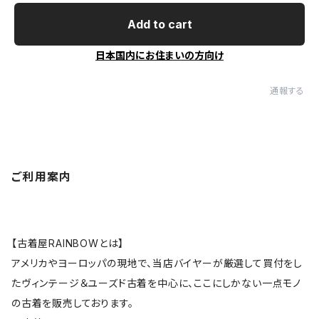
Add to cart
日本国内にお住まいの方向け
通報する
ご利用案内
【古着屋RAINBOWとは】
アメリカやヨーロッパの現地で、当店バイヤーが厳選して買付をし
たヴィンテージ＆ユーズド古着を中心に、ここにしかない一点モノ
の古着を販売しております。