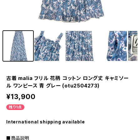
1
/7
古着 malia フリル 花柄 コットン ロング丈 キャミソー
ル ワンピース 青 グレー (otu2504273)
¥13,900
残り1点
International shipping available
■商品説明