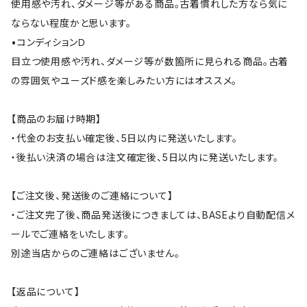
使用感や汚れ、ダメージ等がある商品。古着慣れした方なら気に
ならない程度かと思います。
•コンディションＤ
目立つ使用感や汚れ、ダメージ等が数箇所に見られる商品。古着
の雰囲気やユーズド感を楽しみたい方にはオススメ。
【商品のお届け時期】
・代金のお支払い確定後、5日以内に発送いたします。
・後払い決済の場合は注文確定後、5日以内に発送いたします。
【ご注文後、発送後のご連絡について】
・ご注文完了後、商品発送後につきましては、BASEより自動配信メ
ールでご連絡をいたします。
別途当店からのご連絡はございません。
【返品について】