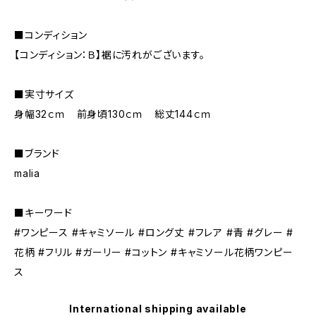
■コンディション
【コンディション：Ｂ】裾に汚れがございます。
■実寸サイズ
身幅32ｃｍ 前身頃130ｃｍ 総丈144ｃｍ
■ブランド
malia
■キーワード
#ワンピース #キャミソール #ロング丈 #フレア #青 #グレー #
花柄 #フリル #ガーリー #コットン #キャミソール花柄ワンピー
ス
International shipping available