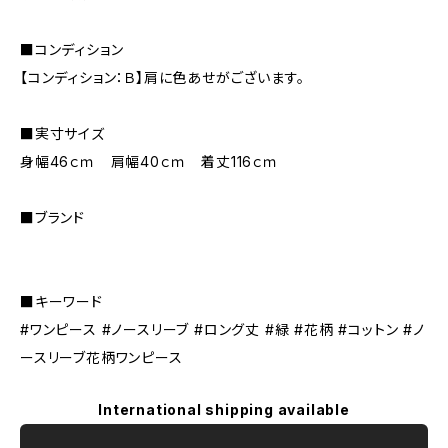
■コンディション
【コンディション：Ｂ】肩に色あせがございます。
■実寸サイズ
身幅46ｃｍ 肩幅40ｃｍ 着丈116ｃｍ
■ブランド
■キーワード
#ワンピース #ノースリーブ #ロング丈 #緑 #花柄 #コットン #ノ
ースリーブ花柄ワンピース
International shipping available