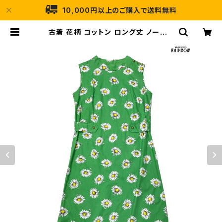
10,000円以上のご購入で送料無料
古着 花柄 コットン ロング丈 ノースリ
ーブ ワンピース 緑 (otu2504247)
| 古着屋RAINBOW