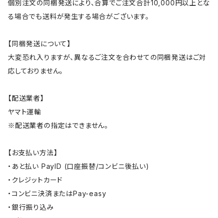
個別注文の同梱発送により、合算でご注文合計10,000円以上とな
る場合でも送料が発生する場合がございます。
【同梱発送について】
大変恐れ入りますが、異なるご注文を合わせての同梱発送はご対
応しておりません。
【配送業者】
ヤマト運輸
※配送業者の指定はできません。
【お支払い方法】
・あと払い PayID (口座振替/コンビニ後払い)
・クレジットカード
・コンビニ決済またはPay-easy
・銀行振り込み