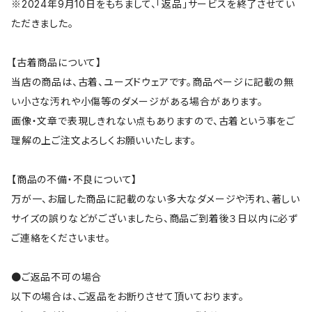
※2024年9月10日をもちまして、「返品」サービスを終了させてい
ただきました。
【古着商品について】
当店の商品は、古着、ユーズドウェアです。商品ページに記載の無
い小さな汚れや小傷等のダメージがある場合があります。
画像・文章で表現しきれない点もありますので、古着という事をご
理解の上ご注文よろしくお願いいたします。
【商品の不備・不良について】
万が一、お届した商品に記載のない多大なダメージや汚れ、著しい
サイズの誤りなどがございましたら、商品ご到着後３日以内に必ず
ご連絡をくださいませ。
●ご返品不可の場合
以下の場合は、ご返品をお断りさせて頂いております。