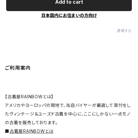
Add to cart
日本国内にお住まいの方向け
通報する
ご利用案内
【古着屋RAINBOWとは】
アメリカやヨーロッパの現地で、当店バイヤーが厳選して買付をし
たヴィンテージ＆ユーズド古着を中心に、ここにしかない一点モノ
の古着を販売しております。
■
古着屋RAINBOWとは