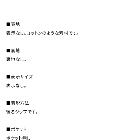
■表地
表示なし。コットンのような素材です。
■裏地
裏地なし。
■表示サイズ
表示なし。
■着脱方法
後ろジップです。
■ポケット
ポケット無し