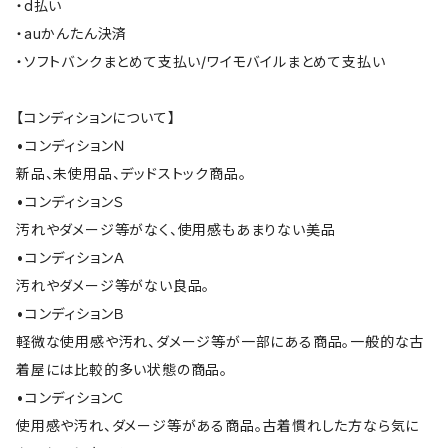
・d払い
・auかんたん決済
・ソフトバンクまとめて支払い/ワイモバイルまとめて支払い
【コンディションについて】
•コンディションＮ
新品、未使用品、デッドストック商品。
•コンディションＳ
汚れやダメージ等がなく、使用感もあまりない美品
•コンディションＡ
汚れやダメージ等がない良品。
•コンディションＢ
軽微な使用感や汚れ、ダメージ等が一部にある商品。一般的な古
着屋には比較的多い状態の商品。
•コンディションＣ
使用感や汚れ、ダメージ等がある商品。古着慣れした方なら気に