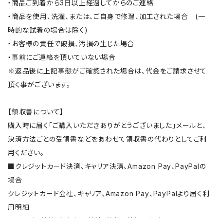
・商品ご到着から3日以上経過してからのご連絡
・商品を使用、洗濯、または、ご自身で修理、加工された場合 (一
時的な試着の場合は除く)
・お客様の責任で破損、汚損の生じた場合
・事前にご連絡を頂いていない場合
※返品後に上記事態がご確認された場合は、代金をご請求させて
頂く事がございます。
【領収書について】
購入時に届く「ご購入いただきありがとうございました」メールと、
決済方法ごとの受領書などをあわせて領収書の代わりとしてご利
用ください。
■クレジットカード決済、キャリア決済、Amazon Pay、PayPalの
場合
クレジットカード会社、キャリア、Amazon Pay、PayPalより届く利
用明細