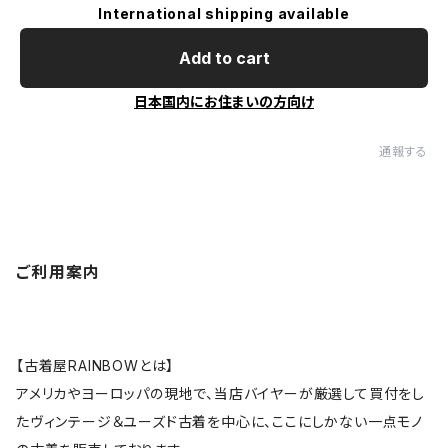
International shipping available
Add to cart
日本国内にお住まいの方向け
通報する
ご利用案内
【古着屋RAINBOWとは】
アメリカやヨーロッパの現地で、当店バイヤーが厳選して買付をし
たヴィンテージ＆ユーズド古着を中心に、ここにしかない一点モノ