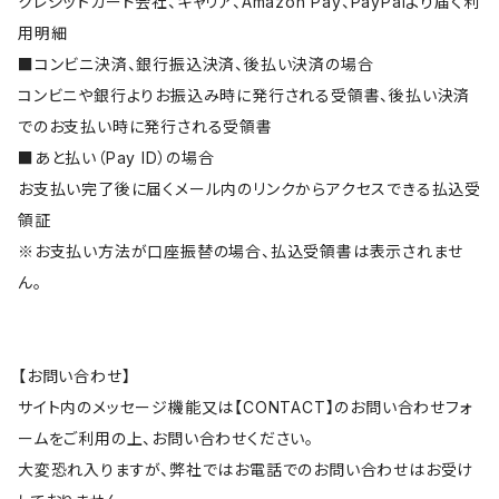
クレジットカード会社、キャリア、Amazon Pay、PayPalより届く利
用明細
■コンビニ決済、銀行振込決済、後払い決済の場合
コンビニや銀行よりお振込み時に発行される受領書、後払い決済
でのお支払い時に発行される受領書
■あと払い（Pay ID）の場合
お支払い完了後に届くメール内のリンクからアクセスできる払込受
領証
※お支払い方法が口座振替の場合、払込受領書は表示されませ
ん。
【お問い合わせ】
サイト内のメッセージ機能又は【CONTACT】のお問い合わせフォ
ームをご利用の上、お問い合わせください。
大変恐れ入りますが、弊社ではお電話でのお問い合わせはお受け