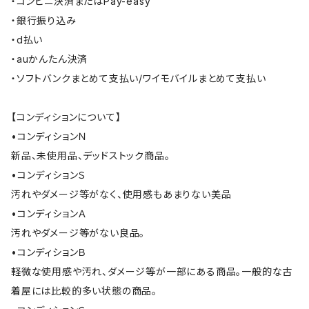
・コンビニ決済またはPay-easy
・銀行振り込み
・d払い
・auかんたん決済
・ソフトバンクまとめて支払い/ワイモバイルまとめて支払い
【コンディションについて】
•コンディションＮ
新品、未使用品、デッドストック商品。
•コンディションＳ
汚れやダメージ等がなく、使用感もあまりない美品
•コンディションＡ
汚れやダメージ等がない良品。
•コンディションＢ
軽微な使用感や汚れ、ダメージ等が一部にある商品。一般的な古
着屋には比較的多い状態の商品。