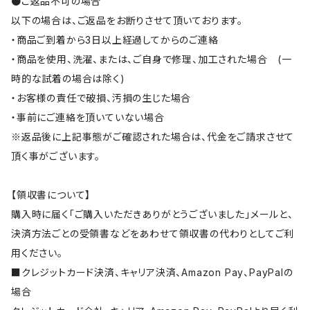
●ご返品不可の場合
以下の場合は、ご返品をお断りさせて頂いております。
・商品ご到着から3日以上経過してからのご連絡
・商品を使用、洗濯、または、ご自身で修理、加工された場合 (一
時的な試着の場合は除く)
・お客様の責任で破損、汚損の生じた場合
・事前にご連絡を頂いていない場合
※返品後に上記事態がご確認された場合は、代金をご請求させて
頂く事がございます。
【領収書について】
購入時に届く「ご購入いただきありがとうございました」メールと、
決済方法ごとの受領書などをあわせて領収書の代わりとしてご利
用ください。
■クレジットカード決済、キャリア決済、Amazon Pay、PayPalの
場合