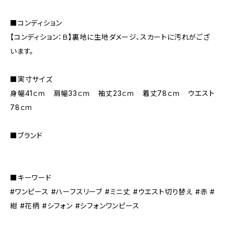
■コンディション
【コンディション：Ｂ】裏地に生地ダメージ、スカートに汚れがござ
います。
■実寸サイズ
身幅41ｃｍ 肩幅33ｃｍ 袖丈23ｃｍ 着丈78ｃｍ ウエスト
78ｃｍ
■ブランド
■キーワード
#ワンピース #ハーフスリーブ #ミニ丈 #ウエスト切り替え #赤 #
紺 #花柄 #シフォン #シフォンワンピース