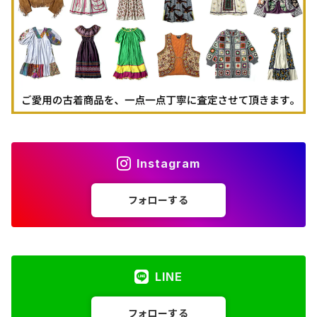
古着パーカー
古着タンクトップ
Instagram
フォローする
LINE
フォローする