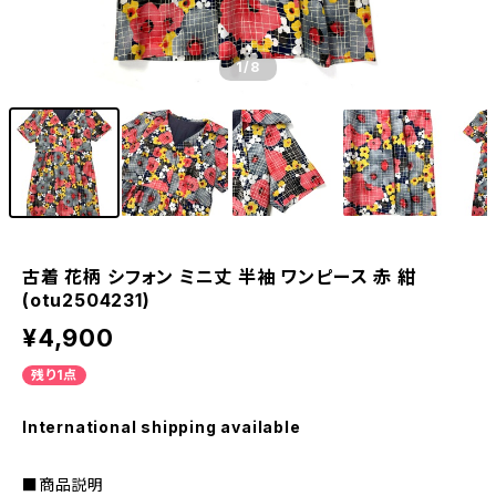
1
/8
古着 花柄 シフォン ミニ丈 半袖 ワンピース 赤 紺
(otu2504231)
¥4,900
残り1点
International shipping available
■商品説明