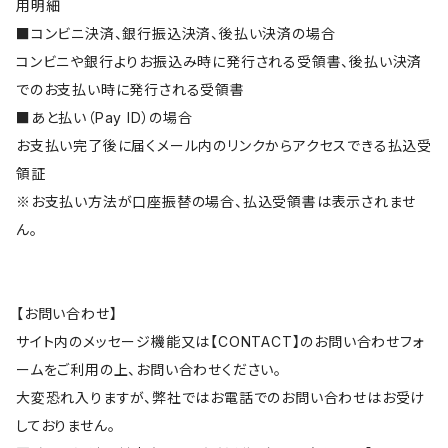
用明細
■コンビニ決済、銀行振込決済、後払い決済の場合
コンビニや銀行よりお振込み時に発行される受領書、後払い決済
でのお支払い時に発行される受領書
■あと払い（Pay ID）の場合
お支払い完了後に届くメール内のリンクからアクセスできる払込受
領証
※お支払い方法が口座振替の場合、払込受領書は表示されませ
ん。
【お問い合わせ】
サイト内のメッセージ機能又は【CONTACT】のお問い合わせフォ
ームをご利用の上、お問い合わせください。
大変恐れ入りますが、弊社ではお電話でのお問い合わせはお受け
しておりません。