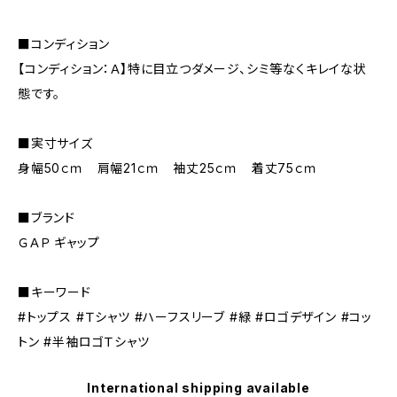
■コンディション
【コンディション：Ａ】特に目立つダメージ、シミ等なくキレイな状
態です。
■実寸サイズ
身幅50ｃｍ 肩幅21ｃｍ 袖丈25ｃｍ 着丈75ｃｍ
■ブランド
ＧＡＰ ギャップ
■キーワード
#トップス #Ｔシャツ #ハーフスリーブ #緑 #ロゴデザイン #コッ
トン #半袖ロゴＴシャツ
International shipping available