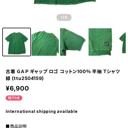
1
/6
古着 ＧＡＰ ギャップ ロゴ コットン100％ 半袖 Ｔシャツ
緑 (ttu2504159)
¥6,900
残り1点
International shipping available
■商品説明