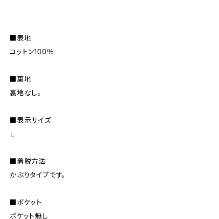
■表地
コットン100％
■裏地
裏地なし。
■表示サイズ
Ｌ
■着脱方法
かぶりタイプです。
■ポケット
ポケット無し