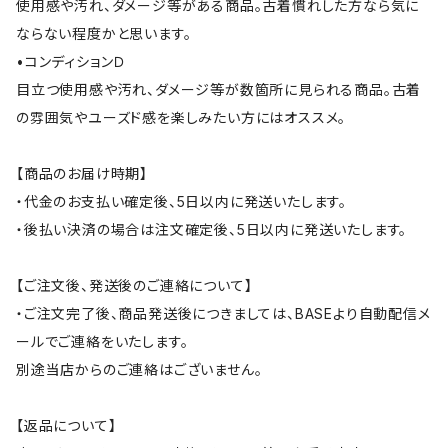
使用感や汚れ、ダメージ等がある商品。古着慣れした方なら気に
ならない程度かと思います。
•コンディションＤ
目立つ使用感や汚れ、ダメージ等が数箇所に見られる商品。古着
の雰囲気やユーズド感を楽しみたい方にはオススメ。
【商品のお届け時期】
・代金のお支払い確定後、5日以内に発送いたします。
・後払い決済の場合は注文確定後、5日以内に発送いたします。
【ご注文後、発送後のご連絡について】
・ご注文完了後、商品発送後につきましては、BASEより自動配信メ
ールでご連絡をいたします。
別途当店からのご連絡はございません。
【返品について】