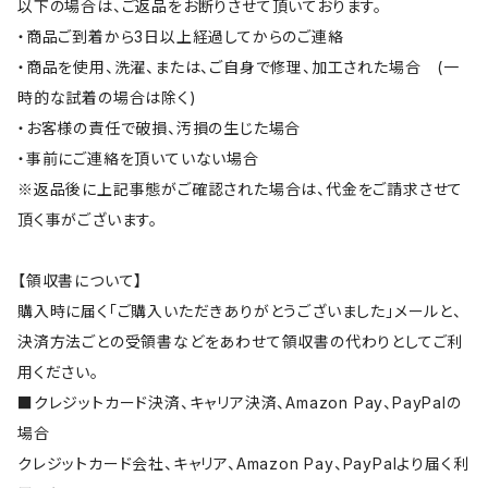
以下の場合は、ご返品をお断りさせて頂いております。
・商品ご到着から3日以上経過してからのご連絡
・商品を使用、洗濯、または、ご自身で修理、加工された場合 (一
時的な試着の場合は除く)
・お客様の責任で破損、汚損の生じた場合
・事前にご連絡を頂いていない場合
※返品後に上記事態がご確認された場合は、代金をご請求させて
頂く事がございます。
【領収書について】
購入時に届く「ご購入いただきありがとうございました」メールと、
決済方法ごとの受領書などをあわせて領収書の代わりとしてご利
用ください。
■クレジットカード決済、キャリア決済、Amazon Pay、PayPalの
場合
クレジットカード会社、キャリア、Amazon Pay、PayPalより届く利