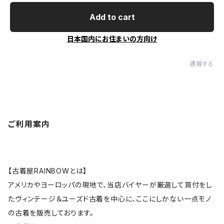
Add to cart
日本国内にお住まいの方向け
通報する
ご利用案内
【古着屋RAINBOWとは】
アメリカやヨーロッパの現地で、当店バイヤーが厳選して買付をし
たヴィンテージ＆ユーズド古着を中心に、ここにしかない一点モノ
の古着を販売しております。