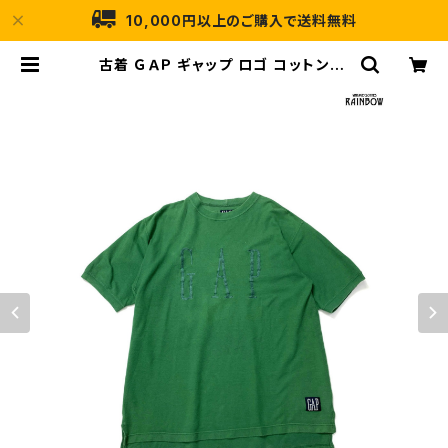
10,000円以上のご購入で送料無料
古着 ＧＡＰ ギャップ ロゴ コットン10
0％ 半袖 Ｔシャツ 緑 (ttu250415
9) | 古着屋RAINBOW