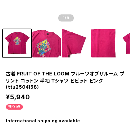
1
/8
古着 FRUIT OF THE LOOM フルーツオブザルーム プ
リント コットン 半袖 Ｔシャツ ビビット ピンク
(ttu2504158)
¥5,940
残り1点
International shipping available