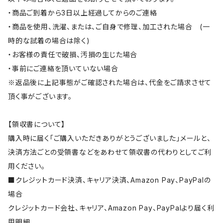
・商品ご到着から3日以上経過してからのご連絡
・商品を使用、洗濯、または、ご自身で修理、加工された場合 (一
時的な試着の場合は除く)
・お客様の責任で破損、汚損の生じた場合
・事前にご連絡を頂いていない場合
※返品後に上記事態がご確認された場合は、代金をご請求させて
頂く事がございます。
【領収書について】
購入時に届く「ご購入いただきありがとうございました」メールと、
決済方法ごとの受領書などをあわせて領収書の代わりとしてご利
用ください。
■クレジットカード決済、キャリア決済、Amazon Pay、PayPalの
場合
クレジットカード会社、キャリア、Amazon Pay、PayPalより届く利
用明細