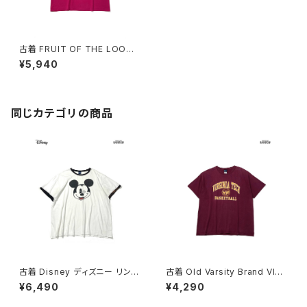
古着 FRUIT OF THE LOOM
フルーツオブザルーム プリント
¥5,940
コットン 半袖 Ｔシャツ ビビット
ピンク (ttu2504158)
同じカテゴリの商品
古着 Disney ディズニー リンガ
古着 Old Varsity Brand VIRG
ーネック ミッキーマウス プリン
INIA TECH BASKETBALL カ
¥6,490
¥4,290
ト コットン100％ 半袖 Ｔシャツ
レッジロゴ コットン100％ 半袖
白 (ttu2606051)
Ｔシャツ 赤 ボルドー (ttu2604