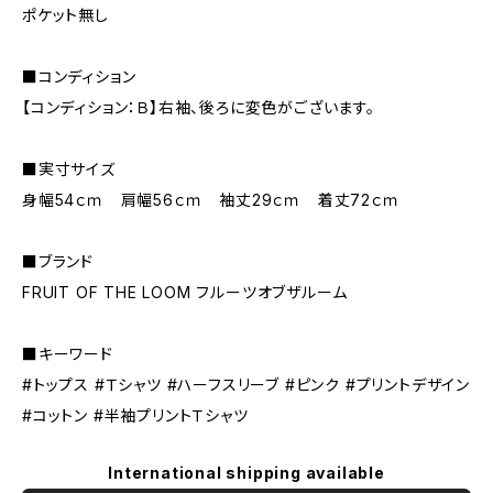
ポケット無し
■コンディション
【コンディション：Ｂ】右袖、後ろに変色がございます。
■実寸サイズ
身幅54ｃｍ 肩幅56ｃｍ 袖丈29ｃｍ 着丈72ｃｍ
■ブランド
FRUIT OF THE LOOM フルーツオブザルーム
■キーワード
#トップス #Ｔシャツ #ハーフスリーブ #ピンク #プリントデザイン
#コットン #半袖プリントＴシャツ
International shipping available