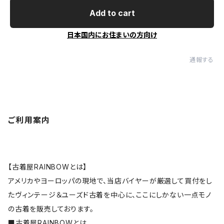
Add to cart
日本国内にお住まいの方向け
通報する
ご利用案内
【古着屋RAINBOWとは】
アメリカやヨーロッパの現地で、当店バイヤーが厳選して買付をし
たヴィンテージ＆ユーズド古着を中心に、ここにしかない一点モノ
の古着を販売しております。
■
古着屋RAINBOWとは