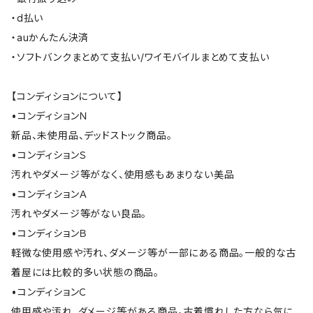
・d払い
・auかんたん決済
・ソフトバンクまとめて支払い/ワイモバイルまとめて支払い
【コンディションについて】
•コンディションＮ
新品、未使用品、デッドストック商品。
•コンディションＳ
汚れやダメージ等がなく、使用感もあまりない美品
•コンディションＡ
汚れやダメージ等がない良品。
•コンディションＢ
軽微な使用感や汚れ、ダメージ等が一部にある商品。一般的な古
着屋には比較的多い状態の商品。
•コンディションＣ
使用感や汚れ、ダメージ等がある商品。古着慣れした方なら気に