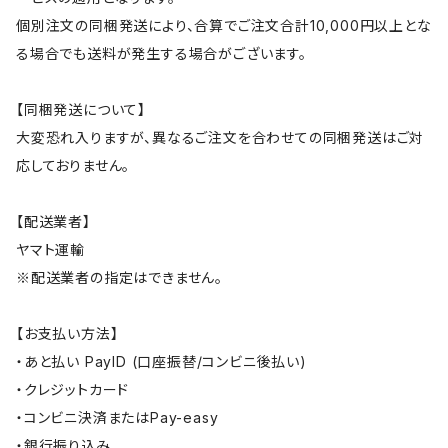
個別注文の同梱発送により、合算でご注文合計10,000円以上とな
る場合でも送料が発生する場合がございます。
【同梱発送について】
大変恐れ入りますが、異なるご注文を合わせての同梱発送はご対
応しておりません。
【配送業者】
ヤマト運輸
※配送業者の指定はできません。
【お支払い方法】
・あと払い PayID (口座振替/コンビニ後払い)
・クレジットカード
・コンビニ決済またはPay-easy
・銀行振り込み