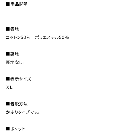
■商品説明
■表地
コットン50％ ポリエステル50％
■裏地
裏地なし。
■表示サイズ
ＸＬ
■着脱方法
かぶりタイプです。
■ポケット