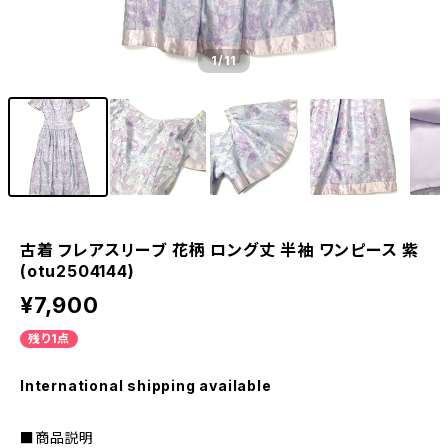
1
/11
古着 フレアスリーブ 花柄 ロング丈 半袖 ワンピース 紫
(otu2504144)
¥7,900
残り1点
International shipping available
■商品説明