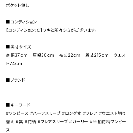
ポケット無し
■コンディション
【コンディション：Ｃ】ワキと所々シミがございます。
■実寸サイズ
身幅37ｃｍ 肩幅30ｃｍ 袖丈22ｃｍ 着丈215ｃｍ ウエス
ト74ｃｍ
■ブランド
■キーワード
#ワンピース #ハーフスリーブ #ロング丈 #フレア #ウエスト切り
替え #紫 #花柄 #フレアスリーブ #ガーリー #半袖花柄ワンピー
ス