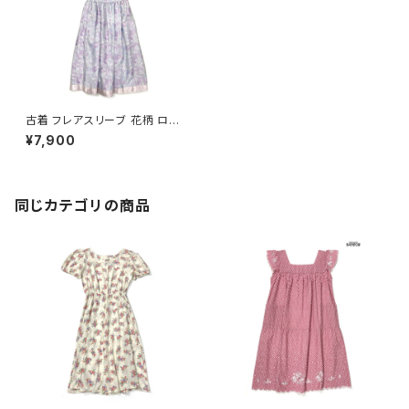
古着 フレアスリーブ 花柄 ロン
グ丈 半袖 ワンピース 紫 (otu2
¥7,900
504144)
同じカテゴリの商品