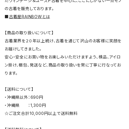
たヴィンテージ＆ユーズド古着を中心に、ここにしかない一点モノ
の古着を販売しております。
■
古着屋RAINBOWとは
【商品の取り扱いについて】
古着業界を２０年以上続け、古着を通じて沢山のお客様に笑顔を
お届けしてきました。
安心・安全にお買い物をお楽しみいただけますよう、検品、アイロ
ン掛け、梱包、発送など、商品の取り扱いを常に丁寧に行なってお
ります。
【送料について】
・沖縄県以外：690円
・沖縄県 ：1,300円
☆ご注文合計10,000円以上で送料無料