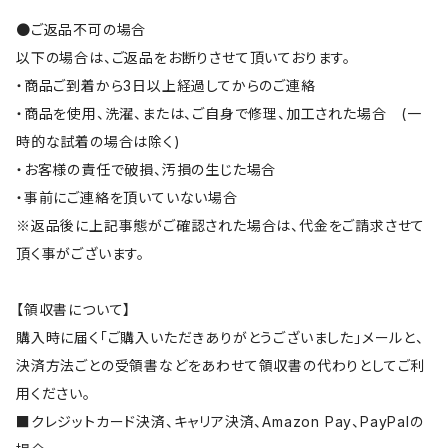
●ご返品不可の場合
以下の場合は、ご返品をお断りさせて頂いております。
・商品ご到着から3日以上経過してからのご連絡
・商品を使用、洗濯、または、ご自身で修理、加工された場合 (一
時的な試着の場合は除く)
・お客様の責任で破損、汚損の生じた場合
・事前にご連絡を頂いていない場合
※返品後に上記事態がご確認された場合は、代金をご請求させて
頂く事がございます。
【領収書について】
購入時に届く「ご購入いただきありがとうございました」メールと、
決済方法ごとの受領書などをあわせて領収書の代わりとしてご利
用ください。
■クレジットカード決済、キャリア決済、Amazon Pay、PayPalの