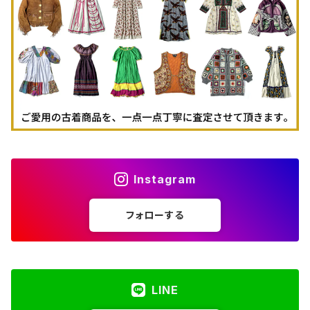
古着パーカー
古着タンクトップ
Instagram
フォローする
LINE