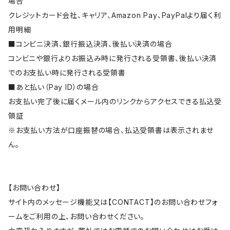
場合
クレジットカード会社、キャリア、Amazon Pay、PayPalより届く利
用明細
■コンビニ決済、銀行振込決済、後払い決済の場合
コンビニや銀行よりお振込み時に発行される受領書、後払い決済
でのお支払い時に発行される受領書
■あと払い（Pay ID）の場合
お支払い完了後に届くメール内のリンクからアクセスできる払込受
領証
※お支払い方法が口座振替の場合、払込受領書は表示されませ
ん。
【お問い合わせ】
サイト内のメッセージ機能又は【CONTACT】のお問い合わせフォ
ームをご利用の上、お問い合わせください。