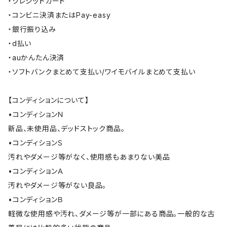
・クレジットカード
・コンビニ決済またはPay-easy
・銀行振り込み
・d払い
・auかんたん決済
・ソフトバンクまとめて支払い/ワイモバイルまとめて支払い
【コンディションについて】
•コンディションＮ
新品、未使用品、デッドストック商品。
•コンディションＳ
汚れやダメージ等がなく、使用感もあまりない美品
•コンディションＡ
汚れやダメージ等がない良品。
•コンディションＢ
軽微な使用感や汚れ、ダメージ等が一部にある商品。一般的な古