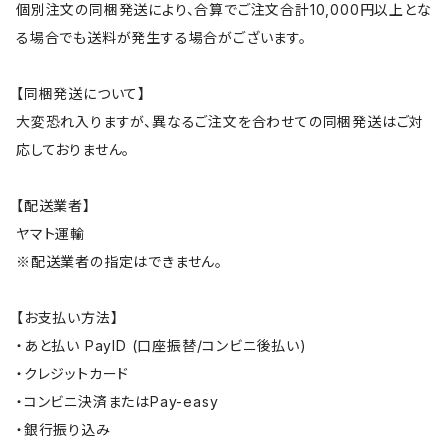
個別注文の同梱発送により、合算でご注文合計10,000円以上とな
る場合でも送料が発生する場合がございます。
【同梱発送について】
大変恐れ入りますが、異なるご注文を合わせての同梱発送はご対
応しておりません。
【配送業者】
ヤマト運輸
※配送業者の指定はできません。
【お支払い方法】
・あと払い PayID (口座振替/コンビニ後払い)
・クレジットカード
・コンビニ決済またはPay-easy
・銀行振り込み