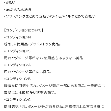
・d払い
・auかんたん決済
・ソフトバンクまとめて支払い/ワイモバイルまとめて支払い
【コンディションについて】
•コンディションＮ
新品、未使用品、デッドストック商品。
•コンディションＳ
汚れやダメージ等がなく、使用感もあまりない美品
•コンディションＡ
汚れやダメージ等がない良品。
•コンディションＢ
軽微な使用感や汚れ、ダメージ等が一部にある商品。一般的な古
着屋には比較的多い状態の商品。
•コンディションＣ
使用感や汚れ、ダメージ等がある商品。古着慣れした方なら気に