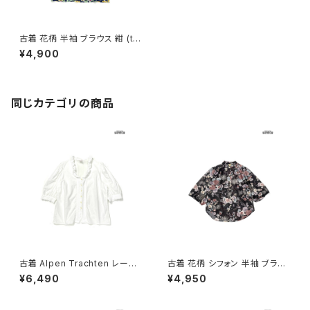
古着 花柄 半袖 ブラウス 紺 (ttu
2504041)
¥4,900
同じカテゴリの商品
古着 Alpen Trachten レース
古着 花柄 シフォン 半袖 ブラウ
無地 コットン100％ 五分袖 ブラ
ス 黒 (ttu2605043)
¥6,490
¥4,950
ウス 白 生成り (ttu2605037)