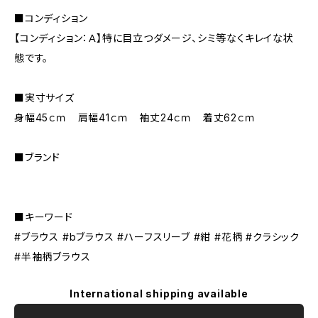
■コンディション
【コンディション：Ａ】特に目立つダメージ、シミ等なくキレイな状
態です。
■実寸サイズ
身幅45ｃｍ 肩幅41ｃｍ 袖丈24ｃｍ 着丈62ｃｍ
■ブランド
■キーワード
#ブラウス #bブラウス #ハーフスリーブ #紺 #花柄 #クラシック
#半袖柄ブラウス
International shipping available