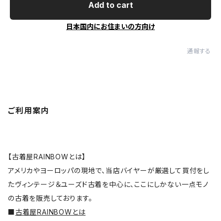
Add to cart
日本国内にお住まいの方向け
通報する
ご利用案内
【古着屋RAINBOWとは】
アメリカやヨーロッパの現地で、当店バイヤーが厳選して買付をし
たヴィンテージ＆ユーズド古着を中心に、ここにしかない一点モノ
の古着を販売しております。
■
古着屋RAINBOWとは