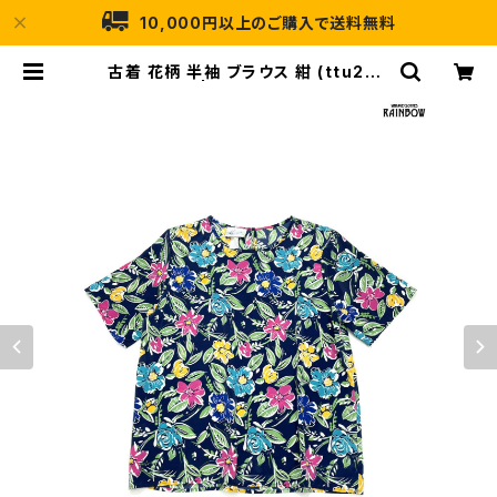
10,000円以上のご購入で送料無料
古着 花柄 半袖 ブラウス 紺 (ttu250
4041) | 古着屋RAINBOW