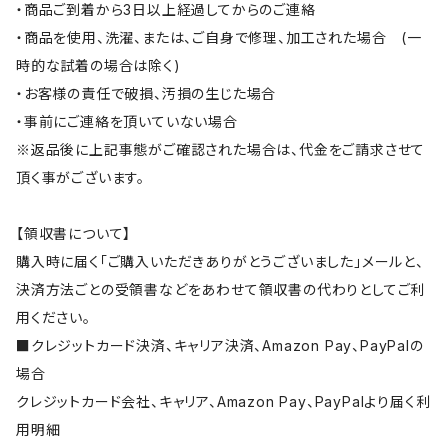
・商品ご到着から3日以上経過してからのご連絡
・商品を使用、洗濯、または、ご自身で修理、加工された場合 (一
時的な試着の場合は除く)
・お客様の責任で破損、汚損の生じた場合
・事前にご連絡を頂いていない場合
※返品後に上記事態がご確認された場合は、代金をご請求させて
頂く事がございます。
【領収書について】
購入時に届く「ご購入いただきありがとうございました」メールと、
決済方法ごとの受領書などをあわせて領収書の代わりとしてご利
用ください。
■クレジットカード決済、キャリア決済、Amazon Pay、PayPalの
場合
クレジットカード会社、キャリア、Amazon Pay、PayPalより届く利
用明細