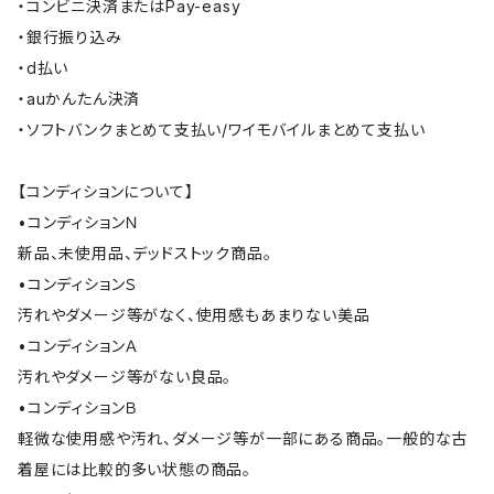
・コンビニ決済またはPay-easy
・銀行振り込み
・d払い
・auかんたん決済
・ソフトバンクまとめて支払い/ワイモバイルまとめて支払い
【コンディションについて】
•コンディションＮ
新品、未使用品、デッドストック商品。
•コンディションＳ
汚れやダメージ等がなく、使用感もあまりない美品
•コンディションＡ
汚れやダメージ等がない良品。
•コンディションＢ
軽微な使用感や汚れ、ダメージ等が一部にある商品。一般的な古
着屋には比較的多い状態の商品。