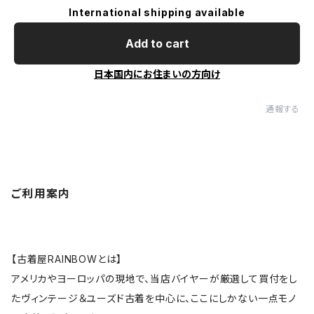
International shipping available
Add to cart
日本国内にお住まいの方向け
通報する
ご利用案内
【古着屋RAINBOWとは】
アメリカやヨーロッパの現地で、当店バイヤーが厳選して買付をし
たヴィンテージ＆ユーズド古着を中心に、ここにしかない一点モノ