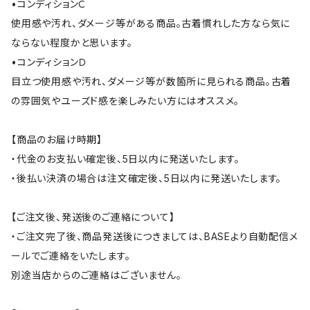
•コンディションＣ
使用感や汚れ、ダメージ等がある商品。古着慣れした方なら気に
ならない程度かと思います。
•コンディションＤ
目立つ使用感や汚れ、ダメージ等が数箇所に見られる商品。古着
の雰囲気やユーズド感を楽しみたい方にはオススメ。
【商品のお届け時期】
・代金のお支払い確定後、5日以内に発送いたします。
・後払い決済の場合は注文確定後、5日以内に発送いたします。
【ご注文後、発送後のご連絡について】
・ご注文完了後、商品発送後につきましては、BASEより自動配信メ
ールでご連絡をいたします。
別途当店からのご連絡はございません。