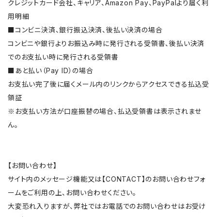
クレジットカード会社、キャリア、Amazon Pay、PayPalより届く利
用明細
■コンビニ決済、銀行振込決済、後払い決済の場合
コンビニや銀行よりお振込み時に発行される受領書、後払い決済
でのお支払い時に発行される受領書
■あと払い（Pay ID）の場合
お支払い完了後に届くメール内のリンクからアクセスできる払込受
領証
※お支払い方法が口座振替の場合、払込受領書は表示されませ
ん。
【お問い合わせ】
サイト内のメッセージ機能又は【CONTACT】のお問い合わせフォ
ームをご利用の上、お問い合わせください。
大変恐れ入りますが、弊社ではお電話でのお問い合わせはお受け