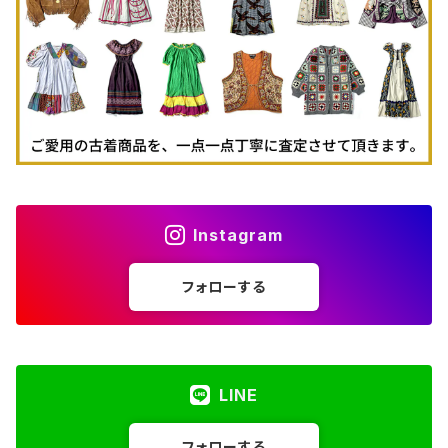
古着パーカー
古着タンクトップ
Instagram
フォローする
LINE
フォローする