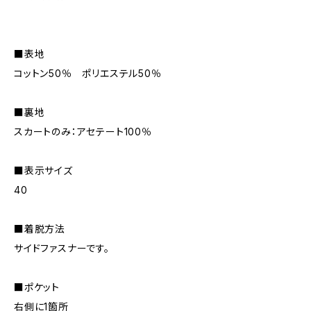
■表地
コットン50％ ポリエステル50％
■裏地
スカートのみ：アセテート100％
■表示サイズ
40
■着脱方法
サイドファスナーです。
■ポケット
右側に1箇所