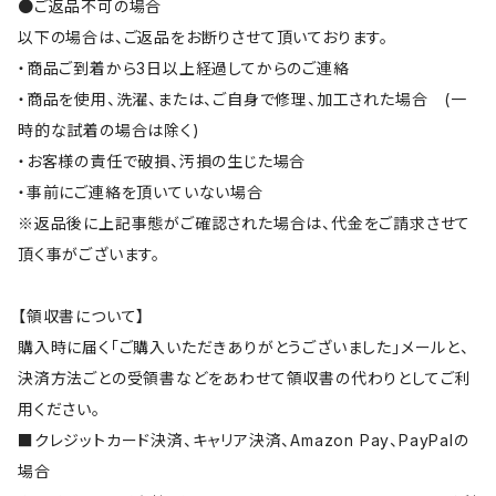
●ご返品不可の場合
以下の場合は、ご返品をお断りさせて頂いております。
・商品ご到着から3日以上経過してからのご連絡
・商品を使用、洗濯、または、ご自身で修理、加工された場合 (一
時的な試着の場合は除く)
・お客様の責任で破損、汚損の生じた場合
・事前にご連絡を頂いていない場合
※返品後に上記事態がご確認された場合は、代金をご請求させて
頂く事がございます。
【領収書について】
購入時に届く「ご購入いただきありがとうございました」メールと、
決済方法ごとの受領書などをあわせて領収書の代わりとしてご利
用ください。
■クレジットカード決済、キャリア決済、Amazon Pay、PayPalの
場合