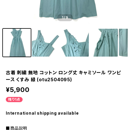
1
/9
古着 刺繍 無地 コットン ロング丈 キャミソール ワンピ
ース くすみ 緑 (otu2504095)
¥5,900
残り1点
International shipping available
■商品説明