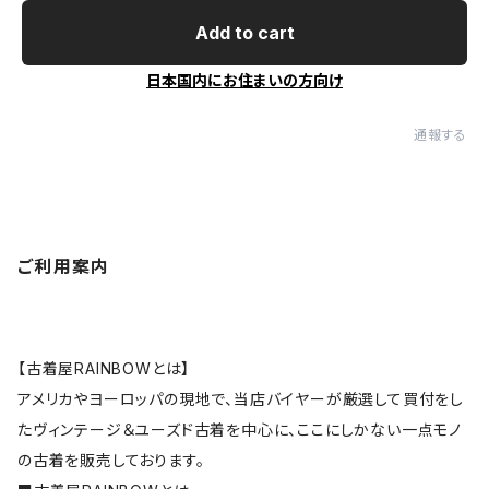
Add to cart
日本国内にお住まいの方向け
通報する
ご利用案内
【古着屋RAINBOWとは】
アメリカやヨーロッパの現地で、当店バイヤーが厳選して買付をし
たヴィンテージ＆ユーズド古着を中心に、ここにしかない一点モノ
の古着を販売しております。