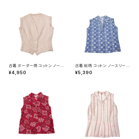
古着 ボーダー柄 コットン ノース
古着 総柄 コットン ノースリーブ
リーブ シャツ ピンク (ta26070
シャツ 青 (ta2607008)
¥4,950
¥5,390
09)