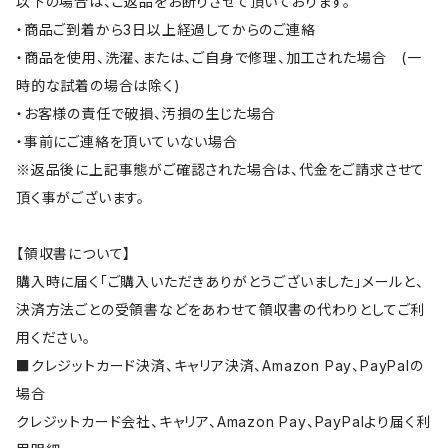
以下の場合は、ご返品をお断りさせて頂いております。
・商品ご到着から3日以上経過してからのご連絡
・商品を使用、洗濯、または、ご自身で修理、加工された場合 (一
時的な試着の場合は除く)
・お客様の責任で破損、汚損の生じた場合
・事前にご連絡を頂いていない場合
※返品後に上記事態がご確認された場合は、代金をご請求させて
頂く事がございます。
【領収書について】
購入時に届く「ご購入いただきありがとうございました」メールと、
決済方法ごとの受領書などをあわせて領収書の代わりとしてご利
用ください。
■クレジットカード決済、キャリア決済、Amazon Pay、PayPalの
場合
クレジットカード会社、キャリア、Amazon Pay、PayPalより届く利