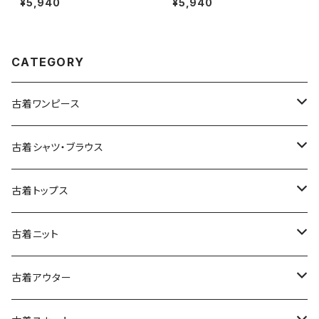
¥5,940
¥5,940
2607019)
a2607005)
CATEGORY
古着ワンピース
古着長袖ワンピース
古着シャツ・ブラウス
古着半袖ワンピース
古着長袖シャツ・ブラウス
古着トップス
古着ノースリーブワンピース
古着半袖シャツ・ブラウス
古着スウェット&パーカー
古着ニット
古着スウェット
古着キャミソールワンピース
古着ノースリーブシャツ・ブラウス
古着プルオーバー
古着セーター
古着アウター
古着パーカー
古着長袖プルオーバー