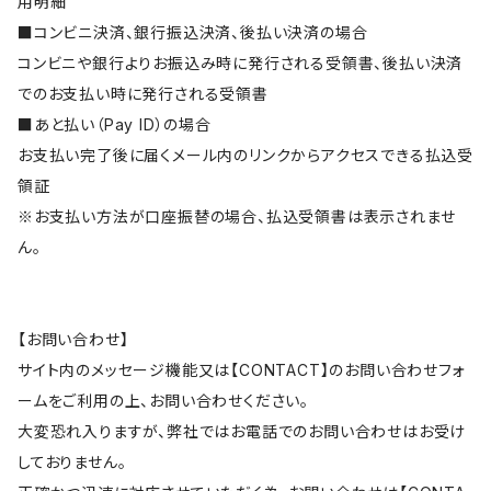
用明細
■コンビニ決済、銀行振込決済、後払い決済の場合
コンビニや銀行よりお振込み時に発行される受領書、後払い決済
でのお支払い時に発行される受領書
■あと払い（Pay ID）の場合
お支払い完了後に届くメール内のリンクからアクセスできる払込受
領証
※お支払い方法が口座振替の場合、払込受領書は表示されませ
ん。
【お問い合わせ】
サイト内のメッセージ機能又は【CONTACT】のお問い合わせフォ
ームをご利用の上、お問い合わせください。
大変恐れ入りますが、弊社ではお電話でのお問い合わせはお受け
しておりません。