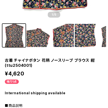
1
/5
古着 チャイナボタン 花柄 ノースリーブ ブラウス 紺
(ttu2504001)
¥4,620
残り1点
International shipping available
■商品説明