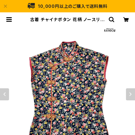
10,000円以上のご購入で送料無料
古着 チャイナボタン 花柄 ノースリー
ブ ブラウス 紺 (ttu2504001) | 古
着屋RAINBOW