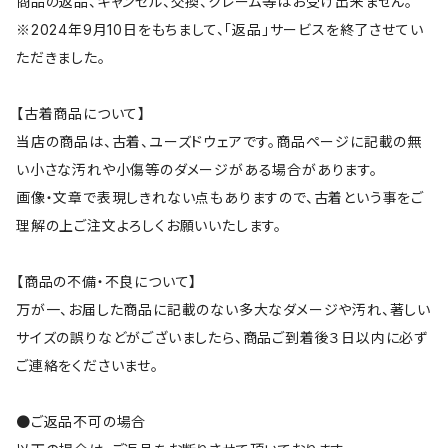
商品の返品、キャンセル、交換、クレーム等はお受け出来ません。
※2024年9月10日をもちまして、「返品」サービスを終了させてい
ただきました。
【古着商品について】
当店の商品は、古着、ユーズドウェアです。商品ページに記載の無
い小さな汚れや小傷等のダメージがある場合があります。
画像・文章で表現しきれない点もありますので、古着という事をご
理解の上ご注文よろしくお願いいたします。
【商品の不備・不良について】
万が一、お届した商品に記載のない多大なダメージや汚れ、著しい
サイズの誤りなどがございましたら、商品ご到着後３日以内に必ず
ご連絡をくださいませ。
●ご返品不可の場合