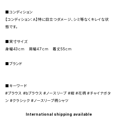
■コンディション
【コンディション：Ａ】特に目立つダメージ、シミ等なくキレイな状
態です。
■実寸サイズ
身幅43ｃｍ 肩幅47ｃｍ 着丈55ｃｍ
■ブランド
■キーワード
#ブラウス #bブラウス #ノースリーブ #紺 #花柄 #チャイナボタ
ン #クラシック #ノースリーブ柄シャツ
International shipping available