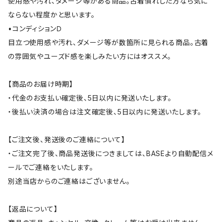
使用感や汚れ、ダメージ等がある商品。古着慣れした方なら気に
ならない程度かと思います。
•コンディションＤ
目立つ使用感や汚れ、ダメージ等が数箇所に見られる商品。古着
の雰囲気やユーズド感を楽しみたい方にはオススメ。
【商品のお届け時期】
・代金のお支払い確定後、5日以内に発送いたします。
・後払い決済の場合は注文確定後、5日以内に発送いたします。
【ご注文後、発送後のご連絡について】
・ご注文完了後、商品発送後につきましては、BASEより自動配信メ
ールでご連絡をいたします。
別途当店からのご連絡はございません。
【返品について】