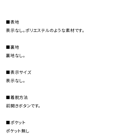
■表地
表示なし。ポリエステルのような素材です。
■裏地
裏地なし。
■表示サイズ
表示なし。
■着脱方法
前開きボタンです。
■ポケット
ポケット無し