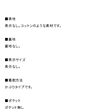
■表地
表示なし。コットンのような素材です。
■裏地
裏地なし。
■表示サイズ
表示なし。
■着脱方法
かぶりタイプです。
■ポケット
ポケット無し