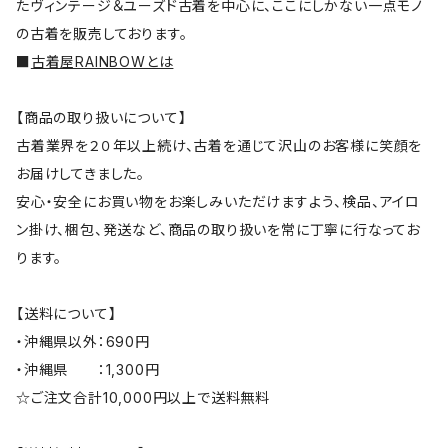
たヴィンテージ＆ユーズド古着を中心に、ここにしかない一点モノ
の古着を販売しております。
■
古着屋RAINBOWとは
【商品の取り扱いについて】
古着業界を２０年以上続け、古着を通じて沢山のお客様に笑顔を
お届けしてきました。
安心・安全にお買い物をお楽しみいただけますよう、検品、アイロ
ン掛け、梱包、発送など、商品の取り扱いを常に丁寧に行なってお
ります。
【送料について】
・沖縄県以外：690円
・沖縄県 ：1,300円
☆ご注文合計10,000円以上で送料無料