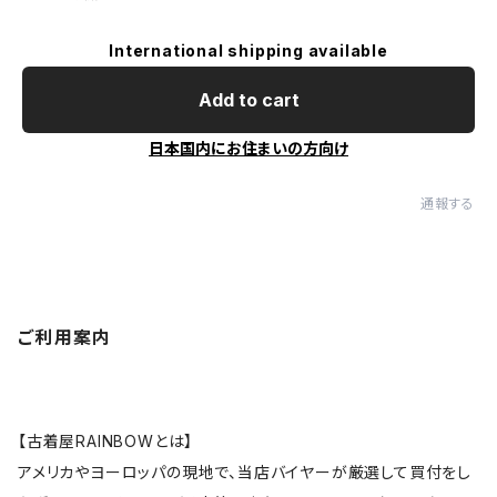
International shipping available
Add to cart
日本国内にお住まいの方向け
通報する
ご利用案内
【古着屋RAINBOWとは】
アメリカやヨーロッパの現地で、当店バイヤーが厳選して買付をし