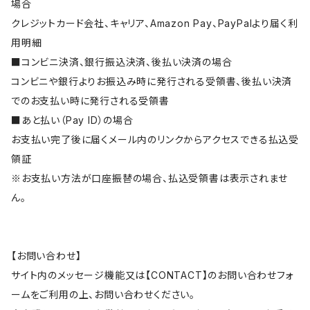
場合
クレジットカード会社、キャリア、Amazon Pay、PayPalより届く利
用明細
■コンビニ決済、銀行振込決済、後払い決済の場合
コンビニや銀行よりお振込み時に発行される受領書、後払い決済
でのお支払い時に発行される受領書
■あと払い（Pay ID）の場合
お支払い完了後に届くメール内のリンクからアクセスできる払込受
領証
※お支払い方法が口座振替の場合、払込受領書は表示されませ
ん。
【お問い合わせ】
サイト内のメッセージ機能又は【CONTACT】のお問い合わせフォ
ームをご利用の上、お問い合わせください。