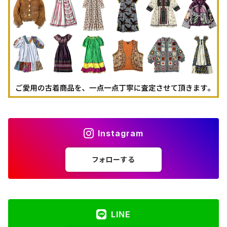
古着パーカー
古着タンクトップ
Instagram
フォローする
LINE