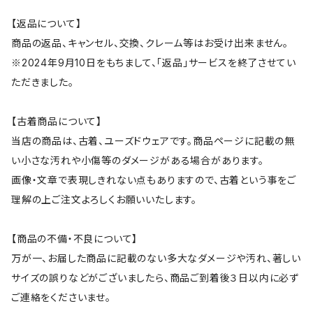
【返品について】
商品の返品、キャンセル、交換、クレーム等はお受け出来ません。
※2024年9月10日をもちまして、「返品」サービスを終了させてい
ただきました。
【古着商品について】
当店の商品は、古着、ユーズドウェアです。商品ページに記載の無
い小さな汚れや小傷等のダメージがある場合があります。
画像・文章で表現しきれない点もありますので、古着という事をご
理解の上ご注文よろしくお願いいたします。
【商品の不備・不良について】
万が一、お届した商品に記載のない多大なダメージや汚れ、著しい
サイズの誤りなどがございましたら、商品ご到着後３日以内に必ず
ご連絡をくださいませ。