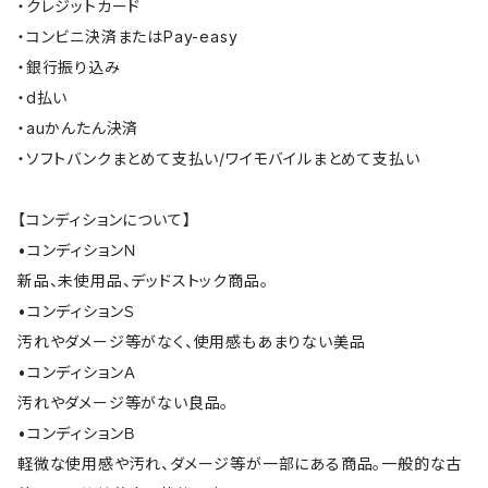
・クレジットカード
・コンビニ決済またはPay-easy
・銀行振り込み
・d払い
・auかんたん決済
・ソフトバンクまとめて支払い/ワイモバイルまとめて支払い
【コンディションについて】
•コンディションＮ
新品、未使用品、デッドストック商品。
•コンディションＳ
汚れやダメージ等がなく、使用感もあまりない美品
•コンディションＡ
汚れやダメージ等がない良品。
•コンディションＢ
軽微な使用感や汚れ、ダメージ等が一部にある商品。一般的な古