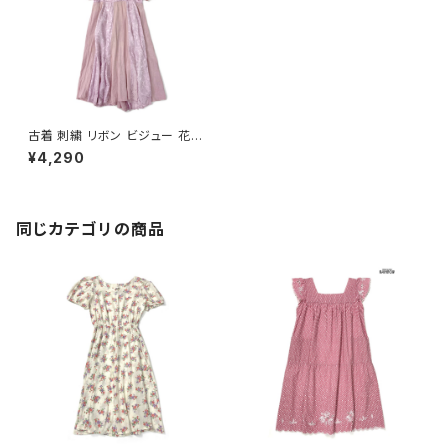
古着 刺繍 リボン ビジュー 花柄
コットン ロング丈 半袖 ワンピー
¥4,290
ス ピンク (otu2504057)
同じカテゴリの商品