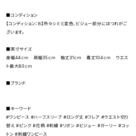
■コンディション
【コンディション：Ｂ】所々シミと変色、ビジュー部分にほつれがご
ざいます。
■実寸サイズ
身幅44ｃｍ 肩幅35ｃｍ 袖丈31ｃｍ 着丈104ｃｍ ウエス
ト最大80ｃｍ
■ブランド
■キーワード
#ワンピース #ハーフスリーブ #ロング丈 #フレア #ウエスト切り
替え #ピンク #花柄 #刺繍 #リボン #ビジュー #ガーリー #コッ
トン #刺繍ワンピース