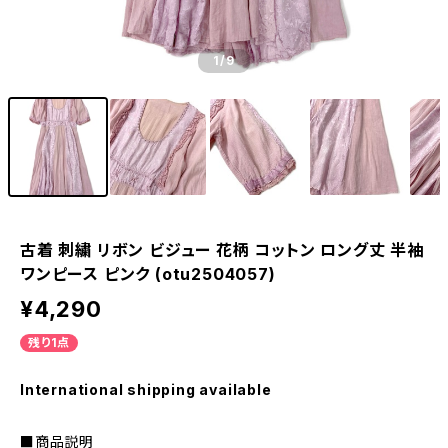
1
/9
古着 刺繍 リボン ビジュー 花柄 コットン ロング丈 半袖
ワンピース ピンク (otu2504057)
¥4,290
残り1点
International shipping available
■商品説明