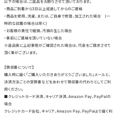
以下の場合は、ご返品をお断りさせて頂いております。
・商品ご到着から3日以上経過してからのご連絡
・商品を使用、洗濯、または、ご自身で修理、加工された場合 (一
時的な試着の場合は除く)
・お客様の責任で破損、汚損の生じた場合
・事前にご連絡を頂いていない場合
※返品後に上記事態がご確認された場合は、代金をご請求させて
頂く事がございます。
【領収書について】
購入時に届く「ご購入いただきありがとうございました」メールと、
決済方法ごとの受領書などをあわせて領収書の代わりとしてご利
用ください。
■クレジットカード決済、キャリア決済、Amazon Pay、PayPalの
場合
クレジットカード会社、キャリア、Amazon Pay、PayPalより届く利