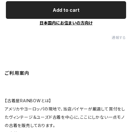
Add to cart
日本国内にお住まいの方向け
通報する
ご利用案内
【古着屋RAINBOWとは】
アメリカやヨーロッパの現地で、当店バイヤーが厳選して買付をし
たヴィンテージ＆ユーズド古着を中心に、ここにしかない一点モノ
の古着を販売しております。