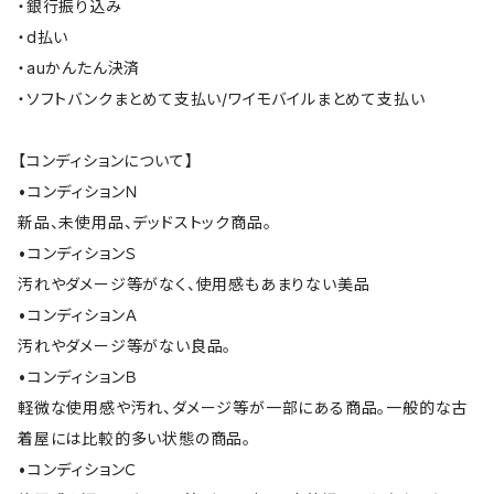
・銀行振り込み
・d払い
・auかんたん決済
・ソフトバンクまとめて支払い/ワイモバイルまとめて支払い
【コンディションについて】
•コンディションＮ
新品、未使用品、デッドストック商品。
•コンディションＳ
汚れやダメージ等がなく、使用感もあまりない美品
•コンディションＡ
汚れやダメージ等がない良品。
•コンディションＢ
軽微な使用感や汚れ、ダメージ等が一部にある商品。一般的な古
着屋には比較的多い状態の商品。
•コンディションＣ