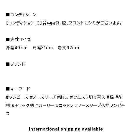
■コンディション
【コンディション：Ｃ】背中内側、脇、フロントにシミがございます。
■実寸サイズ
身幅40ｃｍ 肩幅31ｃｍ 着丈92ｃｍ
■ブランド
■キーワード
#ワンピース #ノースリーブ #膝丈 #ウエスト切り替え #緑 #花
柄 #チェック柄 #ガーリー #コットン #ノースリーブ花柄ワンピー
ス
International shipping available