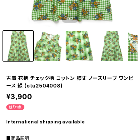
1
/7
古着 花柄 チェック柄 コットン 膝丈 ノースリーブ ワンピ
ース 緑 (otu2504008)
¥3,900
残り1点
International shipping available
■商品説明