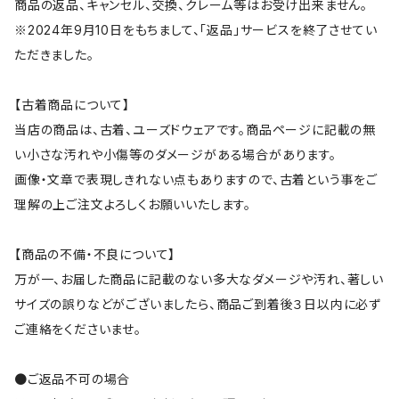
商品の返品、キャンセル、交換、クレーム等はお受け出来ません。
※2024年9月10日をもちまして、「返品」サービスを終了させてい
ただきました。
【古着商品について】
当店の商品は、古着、ユーズドウェアです。商品ページに記載の無
い小さな汚れや小傷等のダメージがある場合があります。
画像・文章で表現しきれない点もありますので、古着という事をご
理解の上ご注文よろしくお願いいたします。
【商品の不備・不良について】
万が一、お届した商品に記載のない多大なダメージや汚れ、著しい
サイズの誤りなどがございましたら、商品ご到着後３日以内に必ず
ご連絡をくださいませ。
●ご返品不可の場合