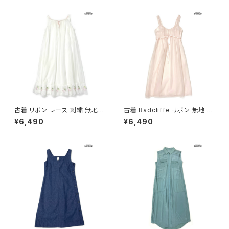
2602020)
古着 リボン レース 刺繍 無地
古着 Radcliffe リボン 無地 シ
シフォン ロング丈 ノースリーブ
フォン ナイロン ロング丈 ノース
¥6,490
¥6,490
ワンピース 白 生成り (otu260
リーブ ワンピース ピンク (otu2
2044)
602038)