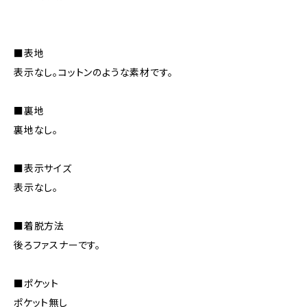
■表地
表示なし。コットンのような素材です。
■裏地
裏地なし。
■表示サイズ
表示なし。
■着脱方法
後ろファスナーです。
■ポケット
ポケット無し