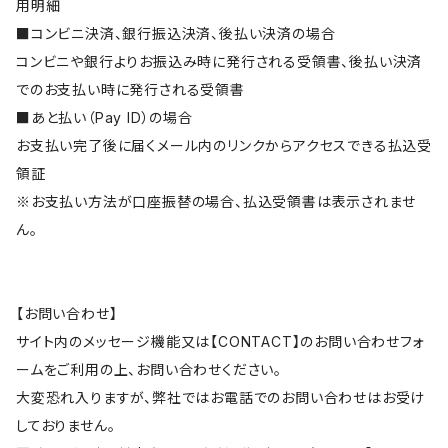
用明細
■コンビニ決済、銀行振込決済、後払い決済の場合
コンビニや銀行よりお振込み時に発行される受領書、後払い決済
でのお支払い時に発行される受領書
■あと払い（Pay ID）の場合
お支払い完了後に届くメール内のリンクからアクセスできる払込受
領証
※お支払い方法が口座振替の場合、払込受領書は表示されませ
ん。
【お問い合わせ】
サイト内のメッセージ機能又は【CONTACT】のお問い合わせフォ
ームをご利用の上、お問い合わせください。
大変恐れ入りますが、弊社ではお電話でのお問い合わせはお受け
しておりません。