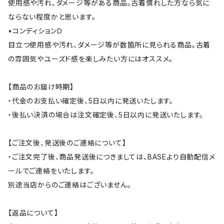
使用感や汚れ、ダメージ等がある商品。古着慣れした方なら気に
ならない程度かと思います。
•コンディションＤ
目立つ使用感や汚れ、ダメージ等が数箇所に見られる商品。古着
の雰囲気やユーズド感を楽しみたい方にはオススメ。
【商品のお届け時期】
・代金のお支払い確定後、5日以内に発送いたします。
・後払い決済の場合は注文確定後、5日以内に発送いたします。
【ご注文後、発送後のご連絡について】
・ご注文完了後、商品発送後につきましては、BASEより自動配信メ
ールでご連絡をいたします。
別途当店からのご連絡はございません。
【返品について】