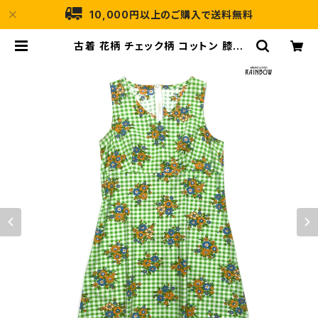
10,000円以上のご購入で送料無料
古着 花柄 チェック柄 コットン 膝丈
ノースリーブ ワンピース 緑 (otu250
4008) | 古着屋RAINBOW