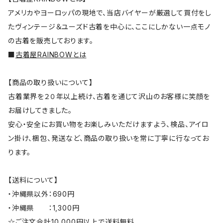
アメリカやヨーロッパの現地で、当店バイヤーが厳選して買付をし
たヴィンテージ＆ユーズド古着を中心に、ここにしかない一点モノ
の古着を販売しております。
■
古着屋RAINBOWとは
【商品の取り扱いについて】
古着業界を２０年以上続け、古着を通じて沢山のお客様に笑顔を
お届けしてきました。
安心・安全にお買い物をお楽しみいただけますよう、検品、アイロ
ン掛け、梱包、発送など、商品の取り扱いを常に丁寧に行なってお
ります。
【送料について】
・沖縄県以外：690円
・沖縄県 ：1,300円
☆ご注文合計10,000円以上で送料無料