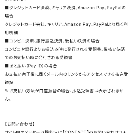
■クレジットカード決済、キャリア決済、Amazon Pay、PayPalの
場合
クレジットカード会社、キャリア、Amazon Pay、PayPalより届く利
用明細
■コンビニ決済、銀行振込決済、後払い決済の場合
コンビニや銀行よりお振込み時に発行される受領書、後払い決済
でのお支払い時に発行される受領書
■あと払い（Pay ID）の場合
お支払い完了後に届くメール内のリンクからアクセスできる払込受
領証
※お支払い方法が口座振替の場合、払込受領書は表示されませ
ん。
【お問い合わせ】
サイト内のメッセージ機能又は【CONTACT】のお問い合わせフォ