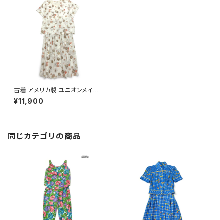
古着 アメリカ製 ユニオンメイド
JH Collectibles シワ加工 花
¥11,900
柄 ロング丈 半袖 セットアップ
ベージュ (otu2504004)
同じカテゴリの商品