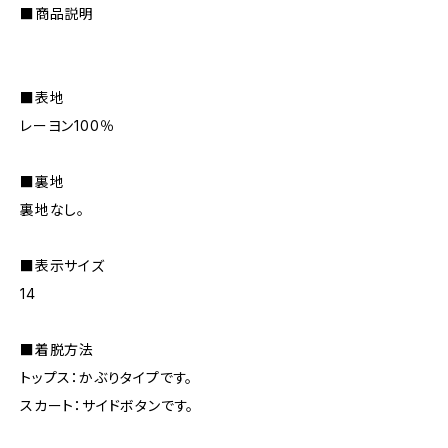
■商品説明
■表地
レーヨン100％
■裏地
裏地なし。
■表示サイズ
14
■着脱方法
トップス：かぶりタイプです。
スカート：サイドボタンです。