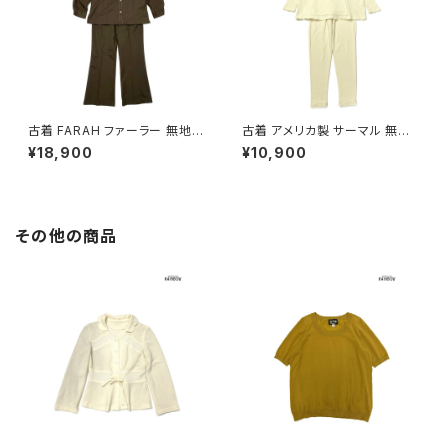
古着 FARAH ファーラー 無地
古着 アメリカ製 サーマル 無地
ロング丈 長袖 セットアップ 茶
コットン100％ ロング丈 長袖 セ
¥18,900
¥10,900
(otu2509014)
ットアップ 黄 (otu2601090)
その他の商品