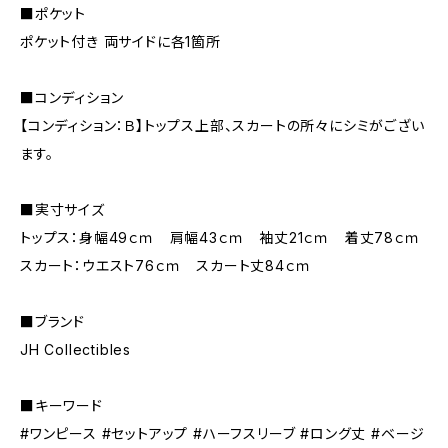
■ポケット
ポケット付き 両サイドに各1箇所
■コンディション
【コンディション：Ｂ】トップス上部、スカートの所々にシミがござい
ます。
■実寸サイズ
トップス：身幅49ｃｍ 肩幅43ｃｍ 袖丈21ｃｍ 着丈78ｃｍ
スカート：ウエスト76ｃｍ スカート丈84ｃｍ
■ブランド
JH Collectibles
■キーワード
#ワンピース #セットアップ #ハーフスリーブ #ロング丈 #ベージ