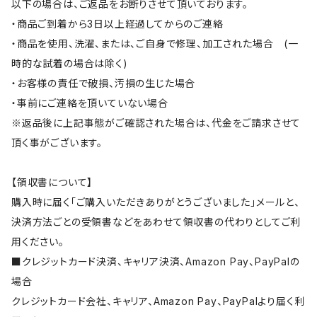
以下の場合は、ご返品をお断りさせて頂いております。
・商品ご到着から3日以上経過してからのご連絡
・商品を使用、洗濯、または、ご自身で修理、加工された場合 (一
時的な試着の場合は除く)
・お客様の責任で破損、汚損の生じた場合
・事前にご連絡を頂いていない場合
※返品後に上記事態がご確認された場合は、代金をご請求させて
頂く事がございます。
【領収書について】
購入時に届く「ご購入いただきありがとうございました」メールと、
決済方法ごとの受領書などをあわせて領収書の代わりとしてご利
用ください。
■クレジットカード決済、キャリア決済、Amazon Pay、PayPalの
場合
クレジットカード会社、キャリア、Amazon Pay、PayPalより届く利