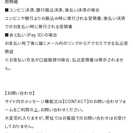
用明細
■コンビニ決済、銀行振込決済、後払い決済の場合
コンビニや銀行よりお振込み時に発行される受領書、後払い決済
でのお支払い時に発行される受領書
■あと払い（Pay ID）の場合
お支払い完了後に届くメール内のリンクからアクセスできる払込受
領証
※お支払い方法が口座振替の場合、払込受領書は表示されませ
ん。
【お問い合わせ】
サイト内のメッセージ機能又は【CONTACT】のお問い合わせフォ
ームをご利用の上、お問い合わせください。
大変恐れ入りますが、弊社ではお電話でのお問い合わせはお受け
しておりません。