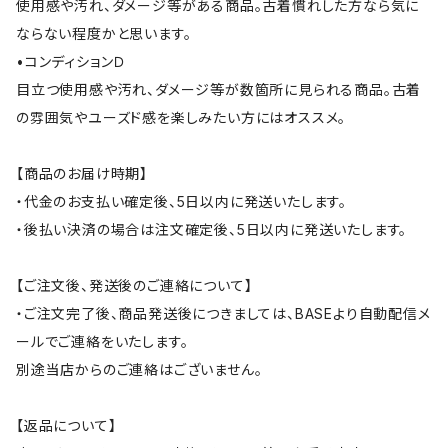
使用感や汚れ、ダメージ等がある商品。古着慣れした方なら気に
ならない程度かと思います。
•コンディションＤ
目立つ使用感や汚れ、ダメージ等が数箇所に見られる商品。古着
の雰囲気やユーズド感を楽しみたい方にはオススメ。
【商品のお届け時期】
・代金のお支払い確定後、5日以内に発送いたします。
・後払い決済の場合は注文確定後、5日以内に発送いたします。
【ご注文後、発送後のご連絡について】
・ご注文完了後、商品発送後につきましては、BASEより自動配信メ
ールでご連絡をいたします。
別途当店からのご連絡はございません。
【返品について】