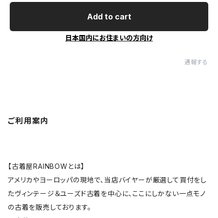
Add to cart
日本国内にお住まいの方向け
通報する
ご利用案内
【古着屋RAINBOWとは】
アメリカやヨーロッパの現地で、当店バイヤーが厳選して買付をし
たヴィンテージ＆ユーズド古着を中心に、ここにしかない一点モノ
の古着を販売しております。