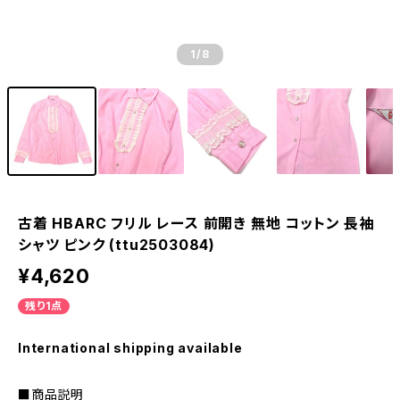
1
/8
古着 HBARC フリル レース 前開き 無地 コットン 長袖
シャツ ピンク (ttu2503084)
¥4,620
残り1点
International shipping available
■商品説明