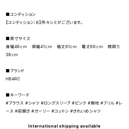
■コンディション
【コンディション：Ｂ】所々シミがございます。
■実寸サイズ
身幅48ｃｍ 肩幅41ｃｍ 袖丈61ｃｍ 着丈66ｃｍ 襟周り
38ｃｍ
■ブランド
HBARC
■キーワード
#ブラウス #シャツ #ロングスリーブ #ピンク #無地 #フリル #レ
ース #前開き #ガーリー #コットン #きれいめシャツ
International shipping available