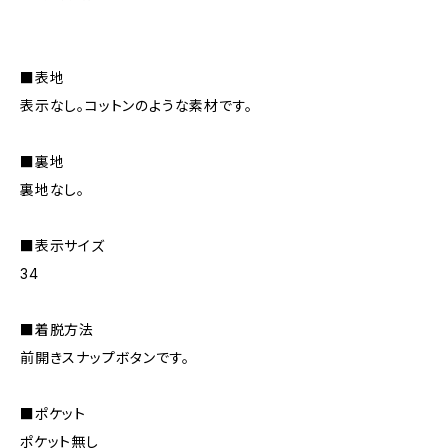
■表地
表示なし。コットンのような素材です。
■裏地
裏地なし。
■表示サイズ
34
■着脱方法
前開きスナップボタンです。
■ポケット
ポケット無し