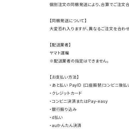
個別注文の同梱発送により、合算でご注文合
【同梱発送について】
大変恐れ入りますが、異なるご注文を合わせ
【配送業者】
ヤマト運輸
※配送業者の指定はできません。
【お支払い方法】
・あと払い PayID (口座振替/コンビニ後払
・クレジットカード
・コンビニ決済またはPay-easy
・銀行振り込み
・d払い
・auかんたん決済