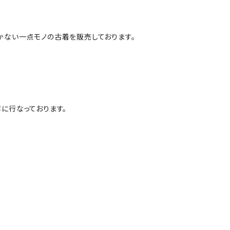
かない一点モノの古着を販売しております。
に行なっております。