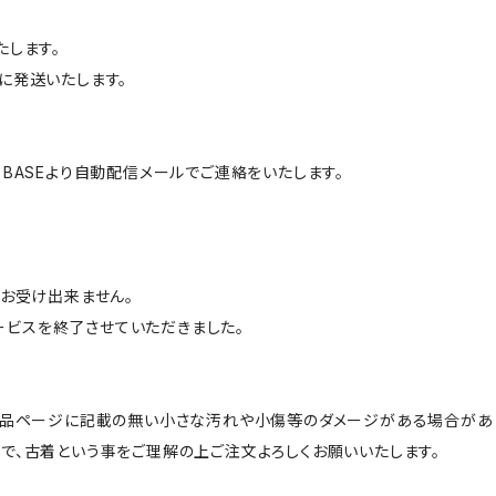
たします。
に発送いたします。
BASEより自動配信メールでご連絡をいたします。
はお受け出来ません。
サービスを終了させていただきました。
商品ページに記載の無い小さな汚れや小傷等のダメージがある場合があ
で、古着という事をご理解の上ご注文よろしくお願いいたします。