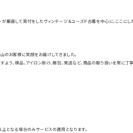
ーが厳選して買付をしたヴィンテージ＆ユーズド古着を中心に、ここにし
山のお客様に笑顔をお届けしてきました。
すよう、検品、アイロン掛け、梱包、発送など、商品の取り扱いを常に丁寧
円以上となる場合のみサービスの適用となります。