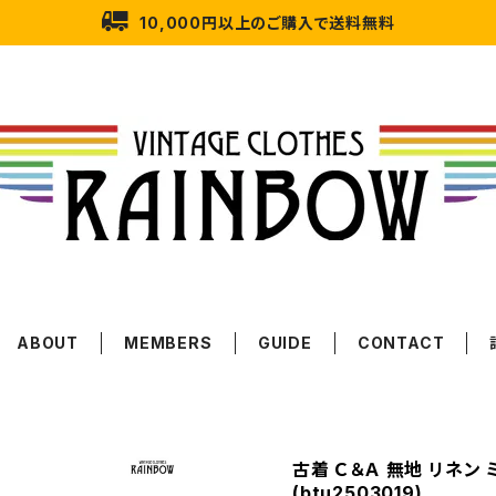
10,000円以上のご購入で送料無料
ABOUT
MEMBERS
GUIDE
CONTACT
古着 Ｃ＆Ａ 無地 リネン
(btu2503019)