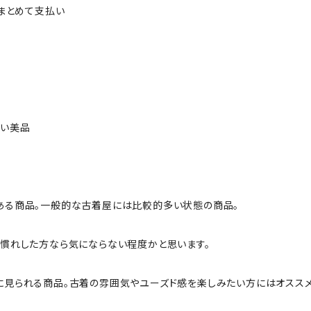
ルまとめて支払い
ない美品
ある商品。一般的な古着屋には比較的多い状態の商品。
慣れした方なら気にならない程度かと思います。
に見られる商品。古着の雰囲気やユーズド感を楽しみたい方にはオススメ