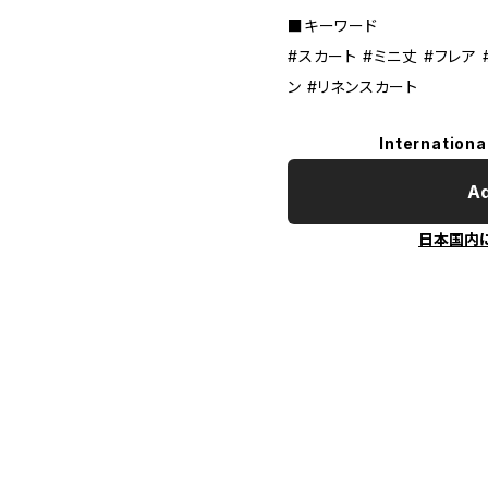
■キーワード
#スカート #ミニ丈 #フレア 
ン #リネンスカート
Internationa
Ad
日本国内