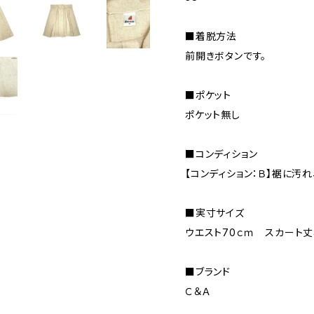
■着脱方法
前開きボタンです。
■ポケット
ポケット無し
■コンディション
【コンディション：Ｂ】裾に汚
■実寸サイズ
ウエスト70ｃｍ スカート丈
■ブランド
Ｃ＆Ａ