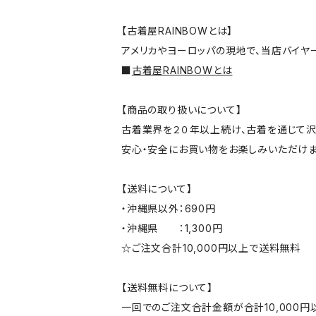
【古着屋RAINBOWとは】
アメリカやヨーロッパの現地で、当店バイヤ
■
古着屋RAINBOWとは
【商品の取り扱いについて】
古着業界を２０年以上続け、古着を通じて沢
安心・安全にお買い物をお楽しみいただけま
【送料について】
・沖縄県以外：690円
・沖縄県 ：1,300円
☆ご注文合計10,000円以上で送料無料
【送料無料について】
一回でのご注文合計金額が合計10,000