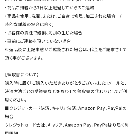
・商品ご到着から3日以上経過してからのご連絡
・商品を使用、洗濯、または、ご自身で修理、加工された場合 (一
時的な試着の場合は除く)
・お客様の責任で破損、汚損の生じた場合
・事前にご連絡を頂いていない場合
※返品後に上記事態がご確認された場合は、代金をご請求させて
頂く事がございます。
【領収書について】
購入時に届く「ご購入いただきありがとうございました」メールと、
決済方法ごとの受領書などをあわせて領収書の代わりとしてご利
用ください。
■クレジットカード決済、キャリア決済、Amazon Pay、PayPalの
場合
クレジットカード会社、キャリア、Amazon Pay、PayPalより届く利
用明細