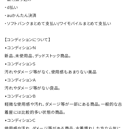
・d払い
・auかんたん決済
・ソフトバンクまとめて支払い/ワイモバイルまとめて支払い
【コンディションについて】
•コンディションＮ
新品、未使用品、デッドストック商品。
•コンディションＳ
汚れやダメージ等がなく、使用感もあまりない美品
•コンディションＡ
汚れやダメージ等がない良品。
•コンディションＢ
軽微な使用感や汚れ、ダメージ等が一部にある商品。一般的な古
着屋には比較的多い状態の商品。
•コンディションＣ
使用感や汚れ、ダメージ等がある商品。古着慣れした方なら気に