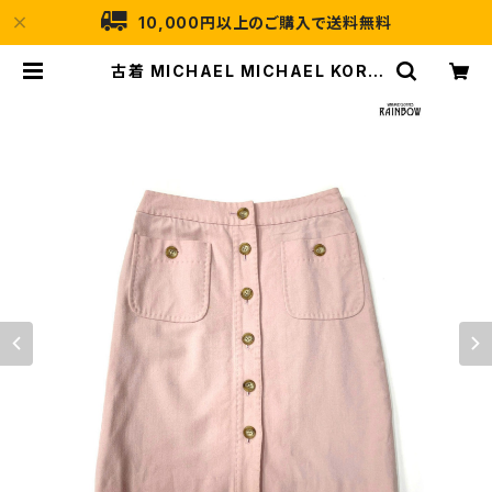
10,000円以上のご購入で送料無料
古着 MICHAEL MICHAEL KORS
マイケルマイケルコース 無地 ウール
ミニ丈 スカート ピンク (btu25030
03) | 古着屋RAINBOW