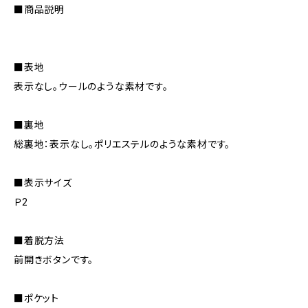
■商品説明
■表地
表示なし。ウールのような素材です。
■裏地
総裏地：表示なし。ポリエステルのような素材です。
■表示サイズ
Ｐ2
■着脱方法
前開きボタンです。
■ポケット