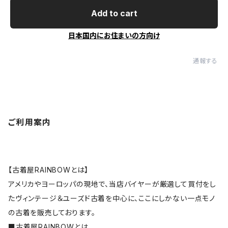
Add to cart
日本国内にお住まいの方向け
通報する
ご利用案内
【古着屋RAINBOWとは】
アメリカやヨーロッパの現地で、当店バイヤーが厳選して買付をし
たヴィンテージ＆ユーズド古着を中心に、ここにしかない一点モノ
の古着を販売しております。
■
古着屋RAINBOWとは