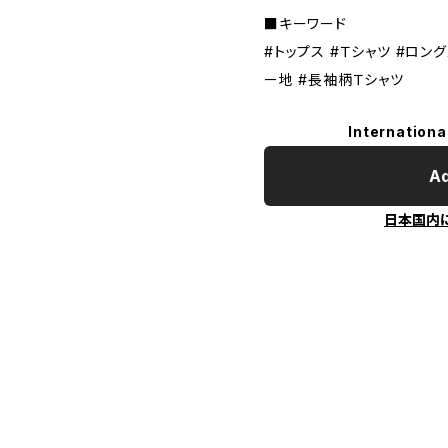
■キーワード
#トップス #Ｔシャツ #ロン
ー地 #長袖柄Ｔシャツ
Internationa
Ad
日本国内