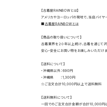
【古着屋RAINBOWとは】
アメリカやヨーロッパの現地で、当店バイヤ
■
古着屋RAINBOWとは
【商品の取り扱いについて】
古着業界を２０年以上続け、古着を通じて沢
安心・安全にお買い物をお楽しみいただけま
【送料について】
・沖縄県以外：690円
・沖縄県 ：1,300円
☆ご注文合計10,000円以上で送料無料
【送料無料について】
一回でのご注文合計金額が合計10,000