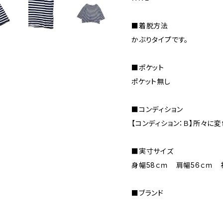
■着脱方法
かぶりタイプです。
■ポケット
ポケット無し
■コンディション
【コンディション：Ｂ】所々に
■実寸サイズ
身幅58ｃｍ 肩幅56ｃｍ
■ブランド