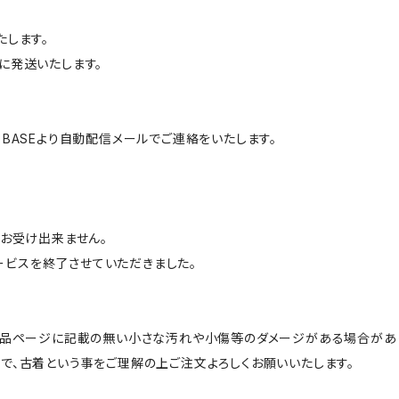
たします。
に発送いたします。
BASEより自動配信メールでご連絡をいたします。
はお受け出来ません。
サービスを終了させていただきました。
商品ページに記載の無い小さな汚れや小傷等のダメージがある場合があ
で、古着という事をご理解の上ご注文よろしくお願いいたします。