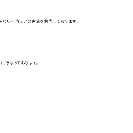
かない一点モノの古着を販売しております。
に行なっております。