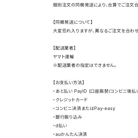
個別注文の同梱発送により、合算でご注文合
【同梱発送について】
大変恐れ入りますが、異なるご注文を合わせ
【配送業者】
ヤマト運輸
※配送業者の指定はできません。
【お支払い方法】
・あと払い PayID (口座振替/コンビニ後払
・クレジットカード
・コンビニ決済またはPay-easy
・銀行振り込み
・d払い
・auかんたん決済