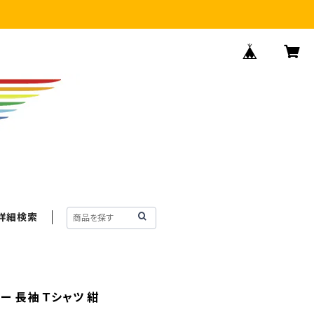
詳細検索
ー 長袖 Ｔシャツ 紺