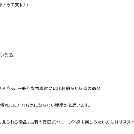
ルまとめて支払い
ない美品
ある商品。一般的な古着屋には比較的多い状態の商品。
慣れした方なら気にならない程度かと思います。
に見られる商品。古着の雰囲気やユーズド感を楽しみたい方にはオススメ